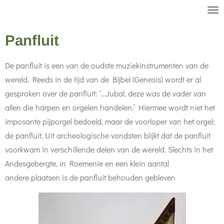
Ga
direct
Panfluit
naar
de
De panfluit is een van de oudste muziekinstrumenten van de
hoofdinhoud
wereld. Reeds in de tijd van de Bijbel (Genesis) wordt er al
gesproken over de panfluit: ‘...Jubal, deze was de vader van
allen die harpen en orgelen handelen.’ Hiermee wordt niet het
imposante pijporgel bedoeld, maar de voorloper van het orgel:
de panfluit. Uit archeologische vondsten blijkt dat de panfluit
voorkwam in verschillende delen van de wereld. Slechts in het
Andesgebergte, in Roemenie en een klein aantal
andere plaatsen is de panfluit behouden gebleven