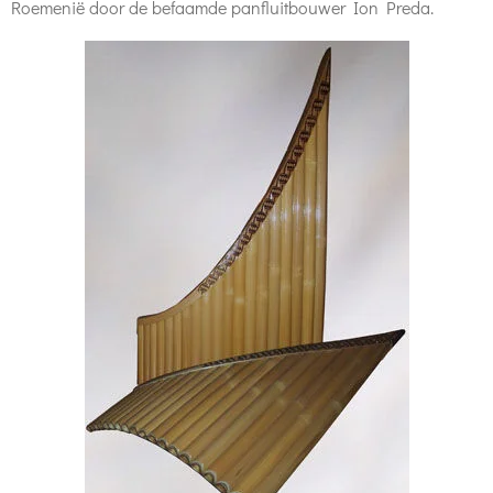
Roemenië door de befaamde panfluitbouwer Ion Preda.